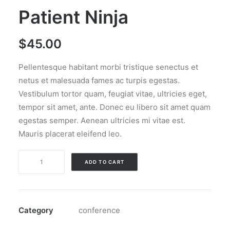
Patient Ninja
$
45.00
Pellentesque habitant morbi tristique senectus et
netus et malesuada fames ac turpis egestas.
Vestibulum tortor quam, feugiat vitae, ultricies eget,
tempor sit amet, ante. Donec eu libero sit amet quam
egestas semper. Aenean ultricies mi vitae est.
Mauris placerat eleifend leo.
Patient
ADD TO CART
Ninja
quantity
Category
conference